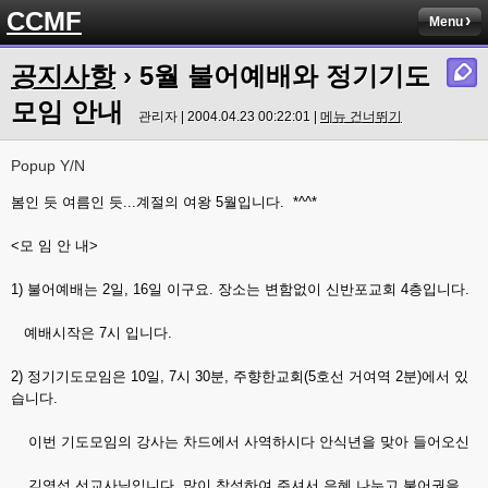
CCMF
Menu
공지사항
› 5월 불어예배와 정기기도
모임 안내
관리자 | 2004.04.23 00:22:01 |
메뉴 건너뛰기
Popup Y/N
봄인 듯 여름인 듯...계절의 여왕 5월입니다. *^^*
<모 임 안 내>
1) 불어예배는 2일, 16일 이구요. 장소는 변함없이 신반포교회 4층입니다.
예배시작은 7시 입니다.
2) 정기기도모임은 10일, 7시 30분, 주향한교회(5호선 거여역 2분)에서 있
습니다.
이번 기도모임의 강사는 차드에서 사역하시다 안식년을 맞아 들어오신
김영섭 선교사님입니다. 많이 참석하여 주셔서 은혜 나누고 불어권을