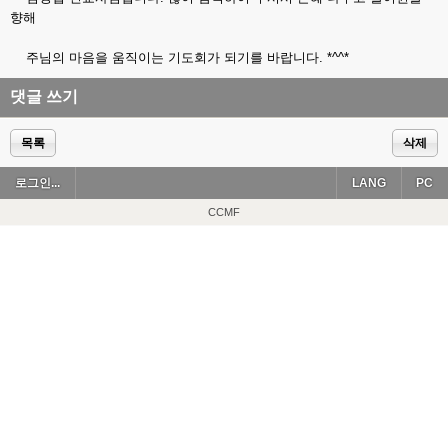
향해
주님의 마음을 움직이는 기도회가 되기를 바랍니다. *^^*
댓글 쓰기
목록
삭제
로그인...
LANG
PC
CCMF